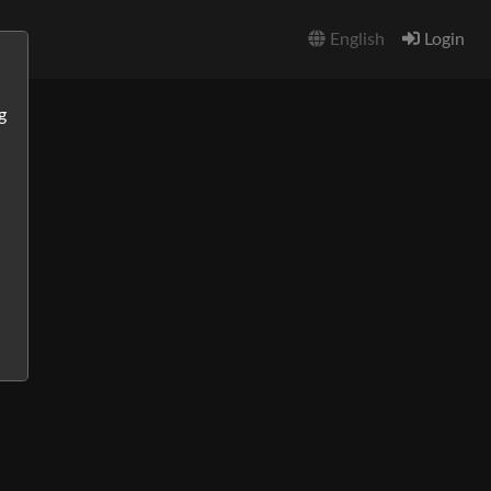
English
Login
g