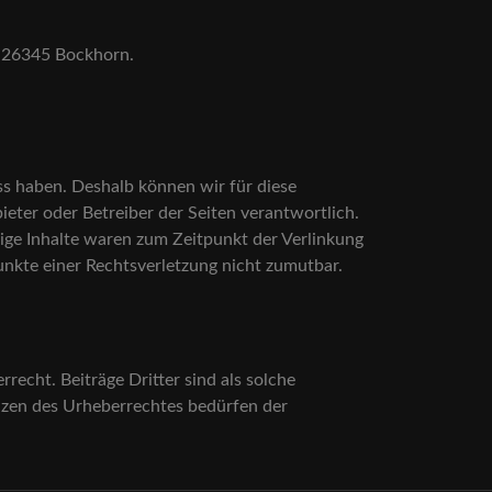
, 26345 Bockhorn.
ss haben. Deshalb können wir für diese
ieter oder Betreiber der Seiten verantwortlich.
ige Inhalte waren zum Zeitpunkt der Verlinkung
punkte einer Rechtsverletzung nicht zumutbar.
recht. Beiträge Dritter sind als solche
enzen des Urheberrechtes bedürfen der