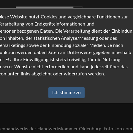
iese Website nutzt Cookies und vergleichbare Funktionen zur
erarbeitung von Endgeräteinformationen und
ersonenbezogenen Daten. Die Verarbeitung dient der Einbindun
on Inhalten, der statistischen Analyse/Messung oder des
emarketings sowie der Einbindung sozialer Medien. Je nach
unktion werden dabei Daten an Dritte weitergegeben innerhalb
er EU. Ihre Einwilligung ist stets freiwillig, für die Nutzung
nserer Website nicht erforderlich und kann jederzeit über das
con unten links abgelehnt oder widerrufen werden.
Ich stimme zu
rafenhandwerks der Handwerkskammer Oldenburg. Foto-Job.com