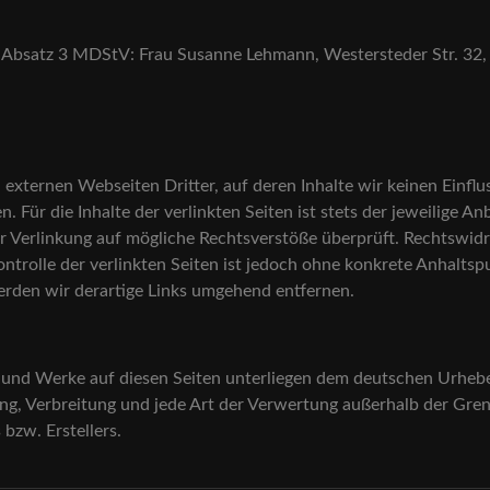
10 Absatz 3 MDStV: Frau Susanne Lehmann, Westersteder Str. 32
externen Webseiten Dritter, auf deren Inhalte wir keinen Einflu
ür die Inhalte der verlinkten Seiten ist stets der jeweilige Anb
r Verlinkung auf mögliche Rechtsverstöße überprüft. Rechtswidr
ontrolle der verlinkten Seiten ist jedoch ohne konkrete Anhalts
rden wir derartige Links umgehend entfernen.
e und Werke auf diesen Seiten unterliegen dem deutschen Urheber
tung, Verbreitung und jede Art der Verwertung außerhalb der Gr
bzw. Erstellers.