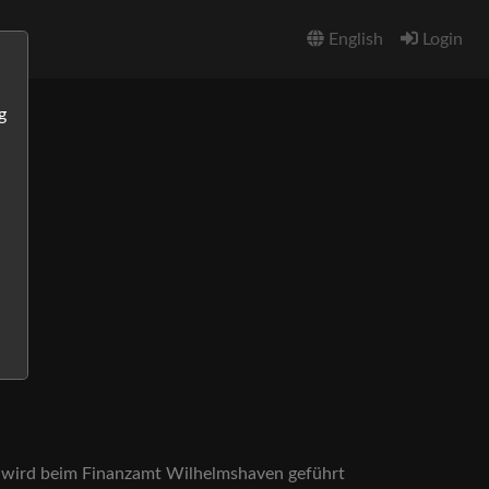
English
Login
g
 wird beim Finanzamt Wilhelmshaven geführt