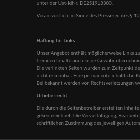
unter der Ust-IdNr. DE251918300.
Verantvortlich im Sinne des Presserechtes § 
Haftung für Links
Unser Angebot enthält möglicherweise Links zu 
fremden Inhalte auch keine Gewähr übernehmen. F
Die verlinkten Seiten wurden zum Zeitpunkt de
nicht erkennbar. Eine permanente inhaltliche K
Bei bekannt werden von Rechtsverletzungen we
Urheberrecht
Die durch die Seitenbetreiber erstellten Inhalt
gekennzeichnet. Die Vervielfältigung, Bearbei
schriftlichen Zustimmung des jeweiligen Autors 