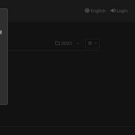
English
Login
g
2025
Menü aufklappen