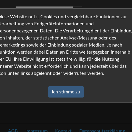
iese Website nutzt Cookies und vergleichbare Funktionen zur
erarbeitung von Endgeräteinformationen und
ersonenbezogenen Daten. Die Verarbeitung dient der Einbindun
on Inhalten, der statistischen Analyse/Messung oder des
emarketings sowie der Einbindung sozialer Medien. Je nach
unktion werden dabei Daten an Dritte weitergegeben innerhalb
er EU. Ihre Einwilligung ist stets freiwillig, für die Nutzung
nserer Website nicht erforderlich und kann jederzeit über das
con unten links abgelehnt oder widerrufen werden.
Ich stimme zu
AGB
Impressum
Kontakt
Datenschutzerklärung